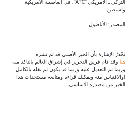
التركي ـ الأمريكي “ATC”، في العاصمة الأمريكية
واشنطن.
المصدر: الأناضول
تَجْدَرُ الإشارة بأن الخبر الأصلي قد تم نشره
هنا
وقد قام فريق التحرير في إشراق العالم بالتاكد منه
وربما تم التعديل عليه وربما قد يكون تم نقله بالكامل
اوالاقتباس منه ويمكنك قراءة ومتابعة مستجدات هذا
الخبر من مصدره الاساسي.