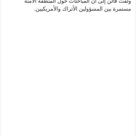
ولفت قالن إلى أن المباحثات حول المنطقة الآمنة
مستمرة بين المسؤولين الأتراك والأمريكيين.