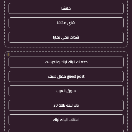
ماتشا
شاي ماتشا
شدات ببجي تمارا
!
خدمات الباك لينك والجيست
guest post مقال ضيف
سوق العرب
باك لينك باقة 20
اعلانات الباك لينك