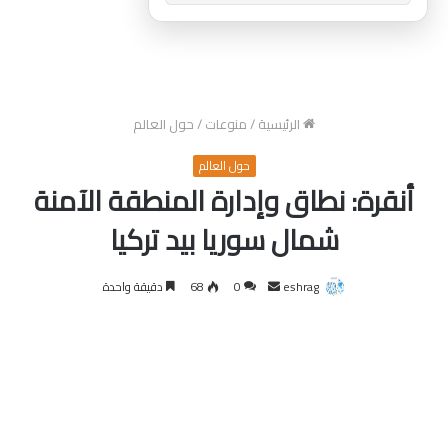
الرئيسية
/
منوعات
/
حول العالم
حول العالم
أنقرة: نطاق وإدارة المنطقة الآمنة
شمال سوريا بيد تركيا
أرسل
eshrag
0
68
دقيقة واحدة
بريدا
إلكترونيا