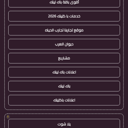
أقوى باقة باك لينك
خدمات با كلينك 2026
موقع تجاربنا تجارب الحياه
ديوان العرب
مشاريع
اعلانات باك لينك
باك لينك
اعلانات باكلينك
!
يلا شوت