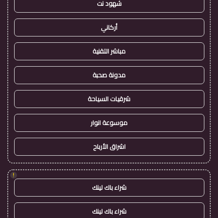
شهود نت
أركاني
مباشر التقنية
مدونة صحبة
شرقيات السياحة
موسوعة انوار
اشراق الأرباح
!
شراء باك لينك
شراء باك لينك