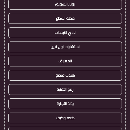
روتانا تسويق
مجلة الابداع
نادي الترددات
استشارات اون لاين
المعارف
هيدب فيديو
رمح التقنية
رذاذ التجارة
طعم وكيف