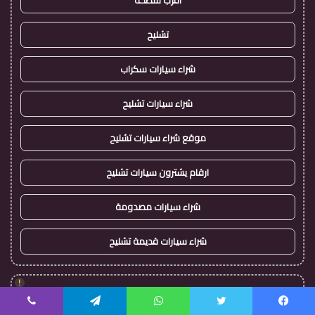
اقرب سطحة
تشليح
شراء سيارات سكراب
شراء سيارات تشليح
موقع شراء سيارات تشليح
ارقام يشترون سيارات تشليح
شراء سيارات مصدومة
شراء سيارات قديمة تشليح
!
كورة 365
يسبوك
تويتر
واتساب
تيلقرام
ڤايبر