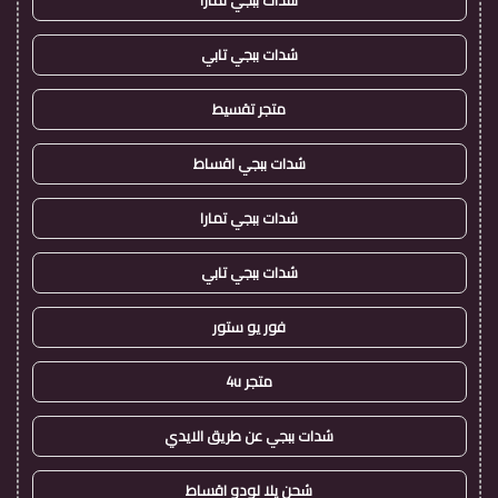
شدات ببجي تمارا
شدات ببجي تابي
متجر تقسيط
شدات ببجي اقساط
شدات ببجي تمارا
شدات ببجي تابي
فور يو ستور
متجر 4u
شدات ببجي عن طريق الايدي
شحن يلا لودو اقساط