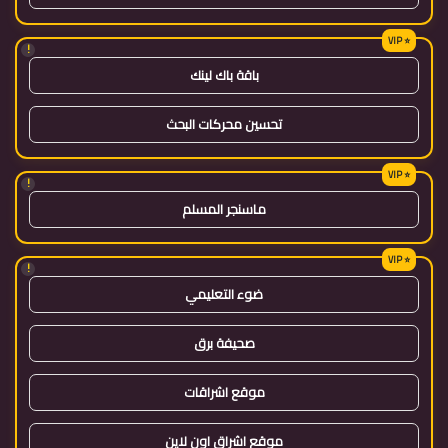
!
باقة باك لينك
تحسين محركات البحث
!
ماسنجر المسلم
!
ضوء التعليمي
صحيفة برق
موقع اشراقات
موقع اشراق اون لاين