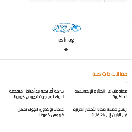
eshrag
موقع
الويب
مقالات ذات صلة
معلومات عن الطائرة الإندونيسية
شركة أمريكية تبدأ مراحل متقدمة
المنكوبة
لدواء لمواجهة فيروس كورونا
ارتفاع حصيلة ضحايا الأمطار الغزيرة
علماء يؤكدون: الهواء يحمل
في اليابان إلى 24 قتيلاً
فيروس كورونا