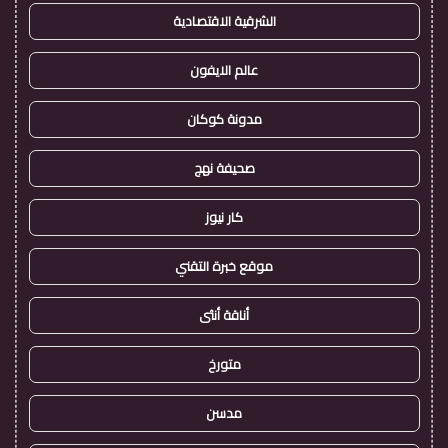
الشرقية الاقتصادية
عالم الايفون
مدونة كوكان
صحيفة نهج
كار نيوز
موقع خبرة التقني
أناقة أنثى
متورخ
مدسن