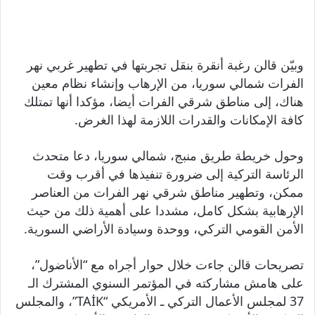
وبيّن قالن رغبة أنقرة بنقل تجربتها في تطهير غربي نهر
الفرات شمالي سوريا، من الإرهاب وإنشاء نظام معين
هناك، إلى مناطق شرقي الفرات أيضا، مؤكدا أنها تمتلك
كافة الإمكانات والقدرات اللازمة لهذا الغرض.
وحول خريطة طريق منبج، شمالي سوريا، دعا متحدث
الرئاسة التركية إلى ضرورة تنفيذها في أقرب وقت
ممكن، وتطهير مناطق شرقي نهر الفرات من العناصر
الإرهابية بشكل كامل، مشددا على أهمية ذلك من حيث
الأمن القومي التركي، ووحدة وسيادة الأراضي السورية.
تصريحات قالن جاءت خلال حوار أجراه مع “الأناضول”،
على هامش مشاركته في المؤتمر السنوي المشترك الـ
37 لمجلس الأعمال التركي ـ الأمريكي “TAİK”، والمجلس