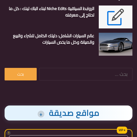
الروابط السياقية Niche Edits لبناء الباك لينك : كل ما
تحتاج إلى معرفته
عالم السيارات الشامل: دليلك الكامل للشراء والبيع
والصيانة وكل ما يخص السيارات
البحث
عن:
مواقع صديقة
+
!