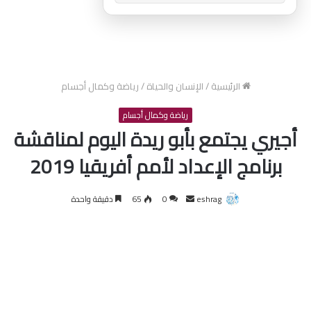
الرئيسية
/
الإنسان والحياة
/
رياضة وكمال أجسام
رياضة وكمال أجسام
أجيري يجتمع بأبو ريدة اليوم لمناقشة
برنامج الإعداد لأمم أفريقيا 2019
أرسل
eshrag
0
65
دقيقة واحدة
بريدا
إلكترونيا