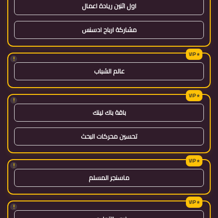
اول اثنين ريادة اعمال
مشاركة ارباح ادسنس
!
عالم الشباب
!
باقة باك لينك
تحسين محركات البحث
!
ماسنجر المسلم
!