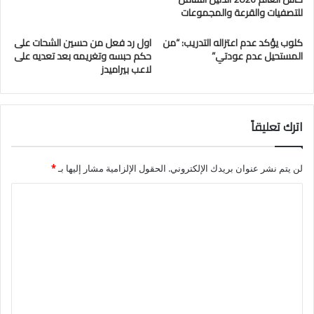
للتصفيات والقرعة والمجموعات
كلوب يؤكد عدم اعتزاله التدريب: “من
اول رد فعل من حسين الشحات على
المستحيل عدم عودتي”
حكم حبسه وتغريمه بعد تعديه على
لاعب بيراميدز
اترك تعليقاً
لن يتم نشر عنوان بريدك الإلكتروني.
الحقول الإلزامية مشار إليها بـ
*
ا
ل
ت
ع
ل
ي