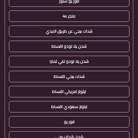
فور يو ستور
متجر 4u
شدات ببجي عن طريق الايدي
شحن يلا لودو اقساط
شحن يلا لودو تابي تمارا
شدات ببجي اقساط
ايتونز امريكي اقساط
ايتونز سعودي اقساط
فور يو
شحن شدات ببجي