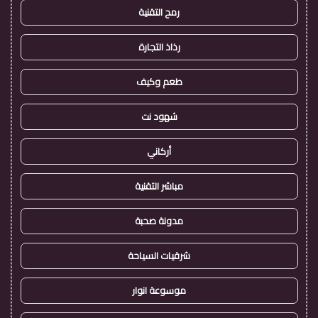
رمح التقنية
رذاذ التجارة
طعم وكيف
شهود نت
أركاني
مباشر التقنية
مدونة صحبة
شرقيات السياحة
موسوعة انوار