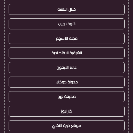
خيال التقنية
شوف ويب
مجلة الاسهم
الشرقية الاقتصادية
عالم الايفون
مدونة كوكان
صحيفة نهج
كار نيوز
موقع خبرة التقني