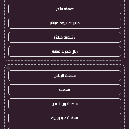
yalla shoot
مباريات اليوم مباشر
برشلونة مباشر
ريال مدريد مباشر
!
سطحة الرياض
سطحه
سطحة بين المدن
سطحة هيدروليك