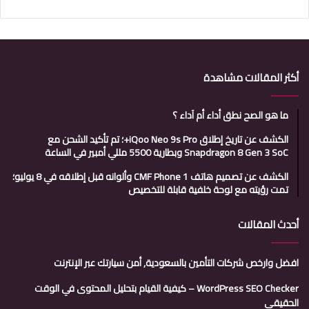
أكثر المقالات مشاهدة
ما هو الصح نطق أداء أم آداء ؟
الكشف عن تاريخ إطلاق iQoo Neo 9s Pro+؛ تم تأكيد الشحن مع
Snapdragon 8 Gen 3 SoC وبطارية 5500 مللي أمبير في الساعة
الكشف عن تصميم هاتف CMF Phone 1 وألوانه قبل إطلاقه في 8 يوليو؛
تمت رؤيته مع لوحة خلفية قابلة للتخصيص
أحدث المقالات
افضل وارخص شركات التأمين بالسعودية, أمن سيارتك عبر الإنترنت
WordPress SEO Checker – كيفية القيام بتحليل المحتوى في الوقت
الحقيقي