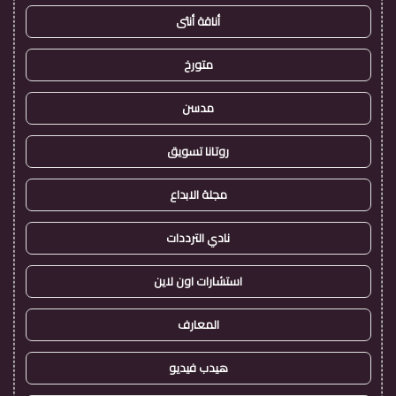
أناقة أنثى
متورخ
مدسن
روتانا تسويق
مجلة الابداع
نادي الترددات
استشارات اون لاين
المعارف
هيدب فيديو