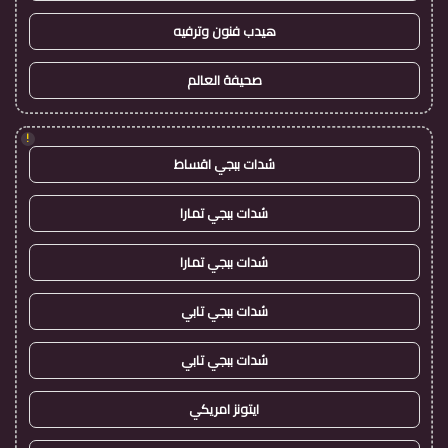
هيدب فنون وترفيه
صحيفة العالم
!
شدات ببجي اقساط
شدات ببجي تمارا
شدات ببجي تمارا
شدات ببجي تابي
شدات ببجي تابي
ايتونز امريكي