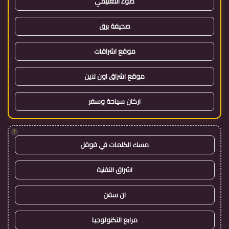
ضوء التعليمي
صحيفة برق
موقع اشراقات
موقع اشراق اون لاين
اركان سياحة وسفر
!
مسك الكلمات في قوقل
اشراق التقنية
ان سفن
مرابع التكنولوجيا