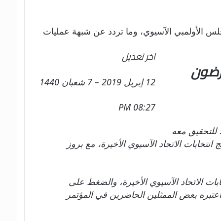
كافحة الفساد في مارس 2016 بالتحقيق في تصرفات المجلس الأولمبي الآسيوي، وما تردد عن شبهة عمليات
اخر تعديل
ترضون
12 إبريل 2019 – 7 شعبان 1440
08:27 PM
 للتحقيق معه
تخابات الاتحاد الآسيوي الأخيرة، مع بروز
ات الاتحاد الآسيوي الأخيرة، والضغط على
في مقاعد الاتحاد؛ وهو ما اعتبره بعض الممثلين الحاضرين في المؤتمر