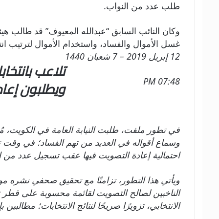
طلب عدد من النواب.
غسل الأموال والفساد، واستخدام الأموال لترتيب انت
12 إبريل 2019 – 7 شعبان 1440
تلاعب بانتخا
07:48 PM
ويطلبون إعاد
في تطور ملفت، طلبت النيابة العامة في الكويت، مُ
وسماع أقواله في العديد من تهم الفساد؛ في وقت تك
احتمالية إعادة التصويت فيها عقب تسجيل عدد من ا
ويأتي هذا التطور، تزامنًا مع تحقيق صحفي نشره مو
الانتخابي، تزويرًا صريحًا لنتائج الانتخابات؛ مطالبين بإ