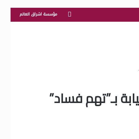
الرئيسية
مؤسسة اشراق العالم
ابة بـ”تهم فساد”