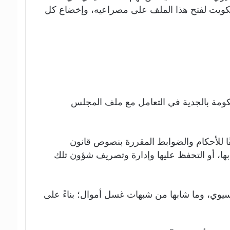
لكويت لفتح هذا الملف على مصراعيه، وإخضاع كل
كومة بالجدية في التعامل مع ملف المجلس
قًا للأحكام والضوابط المقررة بنصوص قانون
بها، أو التحفظ عليها وإدارة وتصريف شؤون تلك
ل من عام 2018، تجاوزات المجلس الأولمبي الآسيوي، وما شابها من شبهات غسل أموال؛ بناءً على