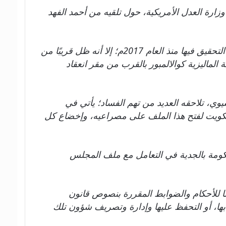
 وزارة العدل الأمريكية، حول تلقيه من أحمد الفهد
وعلى الرغم من تخلي أحمد الفهد عن جميع مناصبه الرياضية، بعد فضيحة الفساد التي بدأت وزارة العدل الأمريكية التحقيق فيها منذ العام 2017م؛ إلا أنه ظل قريبًا من
الماليزية كوالالمبور بالقرب من مقر انعقاد
يوي، تلاحقه العديد من تهم الفساد؛ يأتي في
لكويت لفتح هذا الملف على مصراعيه، وإخضاع كل
كومة بالجدية في التعامل مع ملف المجلس
قًا للأحكام والضوابط المقررة بنصوص قانون
بها، أو التحفظ عليها وإدارة وتصريف شؤون تلك