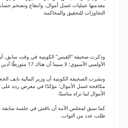
مقدمتها عمليات غسل أموال، وانتفاع وتضخم حسابا
التجاوزات للتحقيق والمحاكمة.
وذكرت صحيفة “القبس” الكويتية في وقت سابق، أن 
الأولمبي الآسيوي؛ لا سيما أن هناك 17 متورطًا أدين بعضهم.
ونشرت الصحيفة الكويتية أن وزير المالية نايف الحج
مكافحة غسل الأموال؛ مؤكدًا في معرض رده على سؤال
الأموال لما تراه مناسبًا.
طلب عدد من النواب.