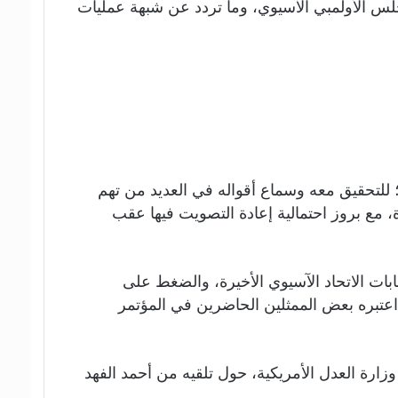
كافحة الفساد في مارس 2016 بالتحقيق في تصرفات المجلس الأولمبي الآسيوي، وما تردد عن شبهة عمليات
 للتحقيق معه وسماع أقواله في العديد من تهم
، مع بروز احتمالية إعادة التصويت فيها عقب
بات الاتحاد الآسيوي الأخيرة، والضغط على
في مقاعد الاتحاد؛ وهو ما اعتبره بعض الممثلين الحاضرين في المؤتمر
 وزارة العدل الأمريكية، حول تلقيه من أحمد الفهد