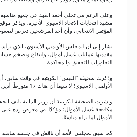
مشهد انتخابات الاتحاد الآسيوي الأخيرة. ويذكر موق
المؤتمر الانتخابي، وأن أحد المرشحين تعرض لض
يشار إلى أن المجلس الأولمبي الآسيوي، الذي يرأسه أ
مقدمتها عمليات غسل أموال، وانتفاع وتضخم حسابا
التجاوزات للتحقيق والمحاكمة.
وذكرت صحيفة “القبس” الكويتية في وقت سابق، أن 
الأولمبي الآسيوي؛ لا سيما أن هناك 17 متورطًا أدين بعضهم.
ونشرت الصحيفة الكويتية أن وزير المالية نايف الحج
مكافحة غسل الأموال؛ مؤكدًا في معرض رده على سؤال
الأموال لما تراه مناسبًا.