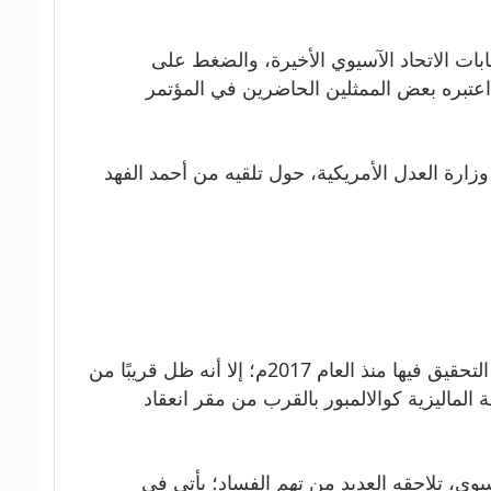
بات الاتحاد الآسيوي الأخيرة، والضغط على
في مقاعد الاتحاد؛ وهو ما اعتبره بعض الممثلين الحاضرين في المؤتمر
 وزارة العدل الأمريكية، حول تلقيه من أحمد الفهد
وعلى الرغم من تخلي أحمد الفهد عن جميع مناصبه الرياضية، بعد فضيحة الفساد التي بدأت وزارة العدل الأمريكية التحقيق فيها منذ العام 2017م؛ إلا أنه ظل قريبًا من
الماليزية كوالالمبور بالقرب من مقر انعقاد
يوي، تلاحقه العديد من تهم الفساد؛ يأتي في