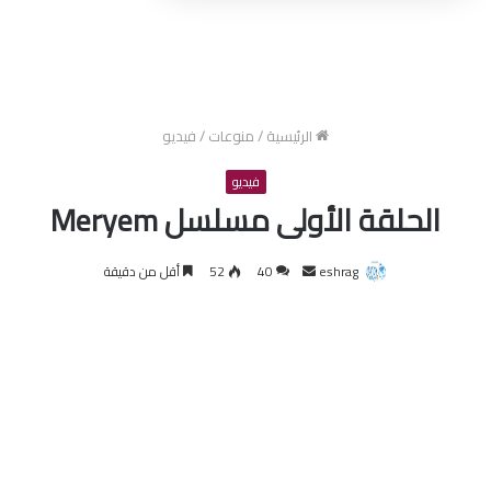
الرئيسية
/
منوعات
/
فيديو
فيديو
الحلقة الأولى مسلسل Meryem
أرسل
eshrag
40
52
أقل من دقيقة
بريدا
إلكترونيا