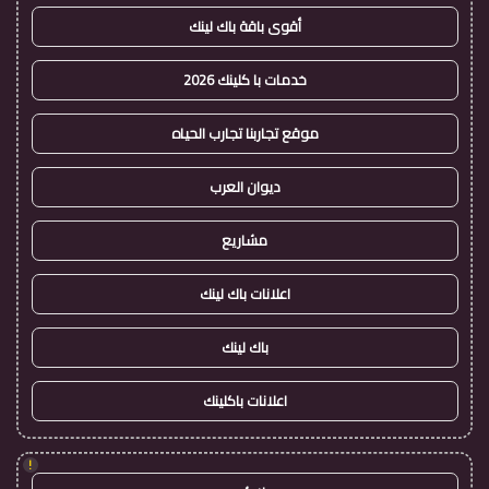
أقوى باقة باك لينك
خدمات با كلينك 2026
موقع تجاربنا تجارب الحياه
ديوان العرب
مشاريع
اعلانات باك لينك
باك لينك
اعلانات باكلينك
!