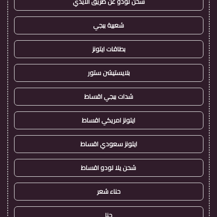
شحن لودو عن طريق الايدي
شعبية ببجي
بطاقات ايتونز
بلايستيشن ستور
شدات ببجي اقساط
ايتونز امريكي اقساط
ايتونز سعودي اقساط
شحن يلا لودو اقساط
حناء شعر
حنا