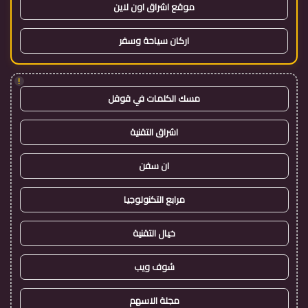
موقع اشراق اون لاين
اركان سياحة وسفر
!
مسك الكلمات في قوقل
اشراق التقنية
ان سفن
مرابع التكنولوجيا
خيال التقنية
شوف ويب
مجلة الاسهم