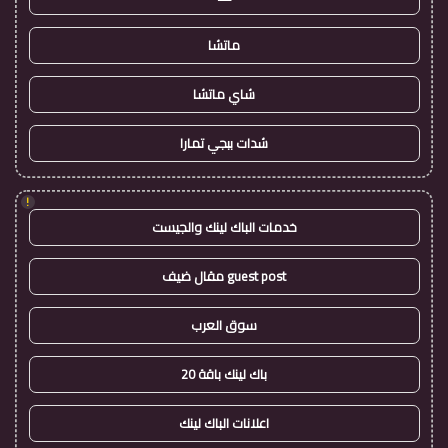
ماتشا
شاي ماتشا
شدات ببجي تمارا
!
خدمات الباك لينك والجيست
guest post مقال ضيف
سوق العرب
باك لينك باقة 20
اعلانات الباك لينك