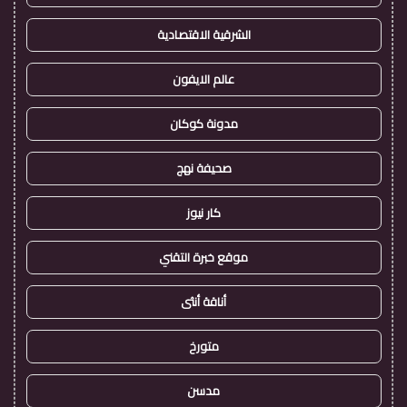
الشرقية الاقتصادية
عالم الايفون
مدونة كوكان
صحيفة نهج
كار نيوز
موقع خبرة التقني
أناقة أنثى
متورخ
مدسن