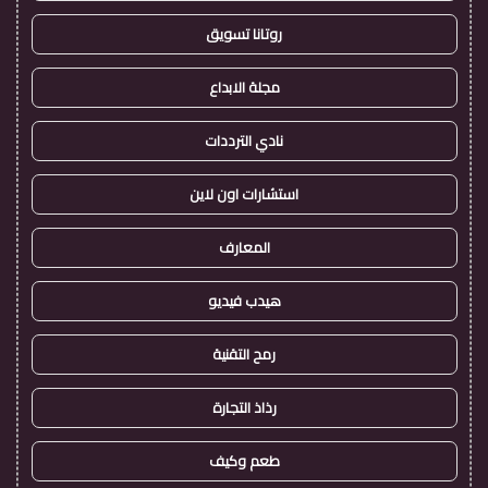
روتانا تسويق
مجلة الابداع
نادي الترددات
استشارات اون لاين
المعارف
هيدب فيديو
رمح التقنية
رذاذ التجارة
طعم وكيف