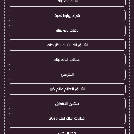
شراء باك لينك
شراء روابط نصية
باقات باك لينك
اشراق لنك، شراء باكلينكات
اعلانات الباك لينك
التدريس
اشراق العالم عالم كبير
منتدى الاشراق
اعلانات الباك لينك 2026
مدسن طب