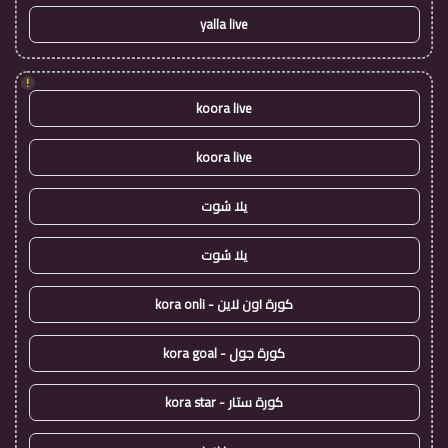
yalla live
!
koora live
koora live
يلا شوت
يلا شوت
كورة اون لاين - kora onli
كورة جول - kora goal
كورة ستار - kora star