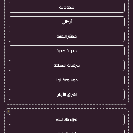
شهود نت
أركاني
مباشر التقنية
مدونة صحبة
شرقيات السياحة
موسوعة انوار
اشراق الأرباح
!
شراء باك لينك