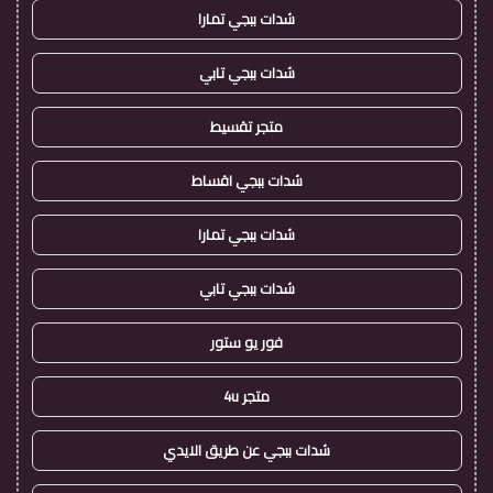
شدات ببجي تمارا
شدات ببجي تابي
متجر تقسيط
شدات ببجي اقساط
شدات ببجي تمارا
شدات ببجي تابي
فور يو ستور
متجر 4u
شدات ببجي عن طريق الايدي