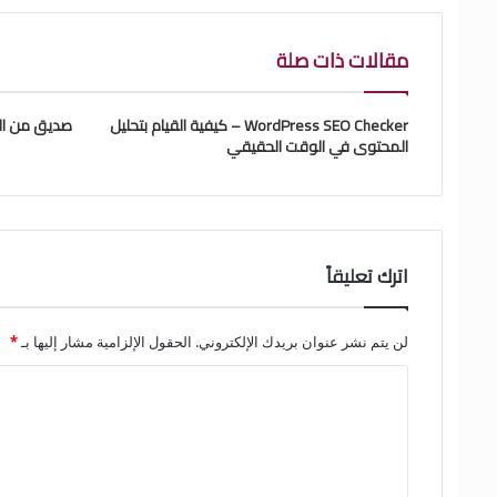
مقالات ذات صلة
WordPress SEO Checker – كيفية القيام بتحليل
صديق من ال
المحتوى في الوقت الحقيقي
اترك تعليقاً
لن يتم نشر عنوان بريدك الإلكتروني.
الحقول الإلزامية مشار إليها بـ
*
ا
ل
ت
ع