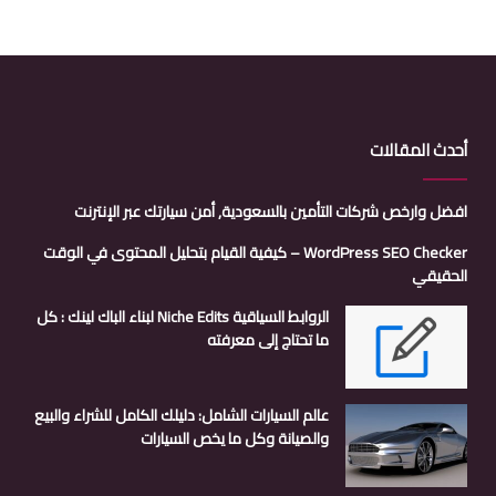
أحدث المقالات
افضل وارخص شركات التأمين بالسعودية, أمن سيارتك عبر الإنترنت
WordPress SEO Checker – كيفية القيام بتحليل المحتوى في الوقت
الحقيقي
الروابط السياقية Niche Edits لبناء الباك لينك : كل
ما تحتاج إلى معرفته
عالم السيارات الشامل: دليلك الكامل للشراء والبيع
والصيانة وكل ما يخص السيارات