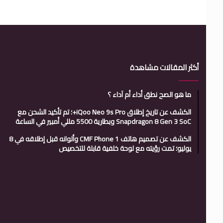
أكثر المقالات مشاهدة
ما هو الصح نطق أداء أم آداء ؟
الكشف عن تاريخ إطلاق iQoo Neo 9s Pro+؛ تم تأكيد الشحن مع
Snapdragon 8 Gen 3 SoC وبطارية 5500 مللي أمبير في الساعة
الكشف عن تصميم هاتف CMF Phone 1 وألوانه قبل إطلاقه في 8
يوليو؛ تمت رؤيته مع لوحة خلفية قابلة للتخصيص