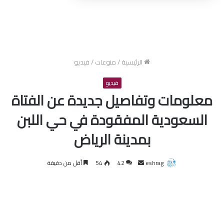
الرئيسية
/
منوعات
/
فيديو
فيديو
معلومات وتفاصيل جديدة عن الفتاة
السعودية المفقودة في حي اللبن
بمدينة الرياض
أرسل
eshrag
42
54
أقل من دقيقة
بريدا
إلكترونيا