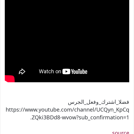
فضلا_اشترك_وفعل_الجرس
https://www.youtube.com/channel/UCQyn_KpCq
ZQki3BDd8-wvow?sub_confirmation=1.
source