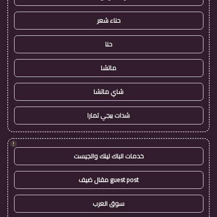
حناء شعر
حنا
ماتشا
شاي ماتشا
شدات ببجي تمارا
!
خدمات الباك لينك والجيست
guest post مقال ضيف
سوق العرب