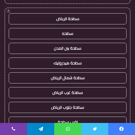
!
سطحة الرياض
سطحه
سطحة بين المدن
سطحة هيدروليك
سطحة شمال الرياض
سطحة غرب الرياض
سطحة جنوب الرياض
اقرب سطحة
يسبوك
تويتر
واتساب
تيلقرام
ڤايبر