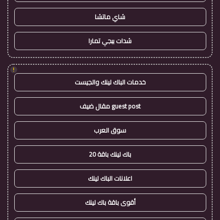
شاي ماتشا
شدات ببجي تمارا
!
خدمات الباك لينك والجيست
guest post مقال ضيف
سوق العرب
باك لينك باقة 20
اعلانات الباك لينك
أقوى باقة باك لينك