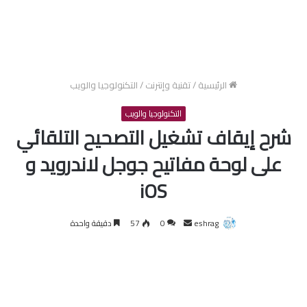
الرئيسية
/
تقنية وإنترنت
/
التكنولوجيا والويب
التكنولوجيا والويب
شرح إيقاف تشغيل التصحيح التلقائي
على لوحة مفاتيح جوجل لاندرويد و
iOS
أرسل
eshrag
0
57
دقيقة واحدة
بريدا
إلكترونيا