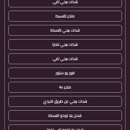
شدات ببجي تابي
متجر تقسيط
شدات ببجي اقساط
شدات ببجي تمارا
شدات ببجي تابي
فور يو ستور
متجر 4u
شدات ببجي عن طريق الايدي
شحن يلا لودو اقساط
شحن يلا لودو تابي تمارا