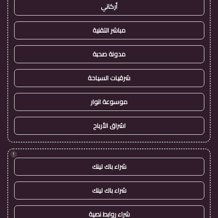
أركاني
مباشر التقنية
مدونة صحبة
شرقيات السياحة
موسوعة انوار
اشراق الأرباح
!
شراء باك لينك
شراء باك لينك
شراء روابط نصية