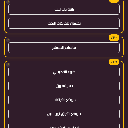
!
باقة باك لينك
تحسين محركات البحث
!
ماسنجر المسلم
!
ضوء التعليمي
صحيفة برق
موقع اشراقات
موقع اشراق اون لاين
اركان سياحة وسفر