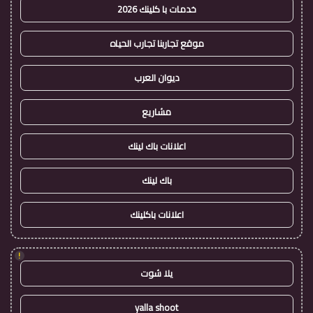
خدمات با كلينك 2026
موقع تجاربنا تجارب الحياه
ديوان العرب
مشاريع
اعلانات باك لينك
باك لينك
اعلانات باكلينك
!
يلا شوت
yalla shoot