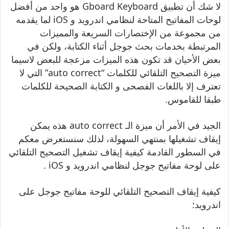
لا شك أن تطبيق Gboard Keyboard هو واحد من أفضل
لوحات المفاتيح المتاحة لنظامي اندرويد و iOS لما يقدمه
من مجموعة من الإختصارات السريعة والمميزات
المرتبطة بخدمات بحث جوجل أثناء الكتابة، ولكن في
بعض الأحيان قد تكون هذه الميزات مزعجة للبعض لاسيما
ميزة التصحيح التلقائي للكلمات “auto correct” التي لا
تعترف إلا باللغات الفصحى و الكتابة الصحيحة للكلمات
طبقا للقاموس.
الجيد في الأمر أن ميزة الـ auto correct هذه يمكن
إيقاف تشغيلها بمنتهي السهولة، لذلك سنستعرض معكم
في السطور القادمة كيفية إيقاف تشغيل التصحيح التلقائي
على لوحة مفاتيح جوجل لنظامي اندرويد و iOS .
كيفية إيقاف التصحيح التلقائي للوحة مفاتيح جوجل على
اندرويد: