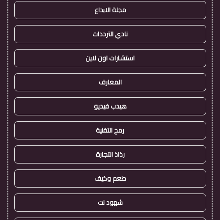
مجلة الابداع
نادي الترددات
استشارات اون لاين
المعارف
هيدب فيديو
رمح التقنية
رذاذ التجارة
طعم وكيف
شهود نت