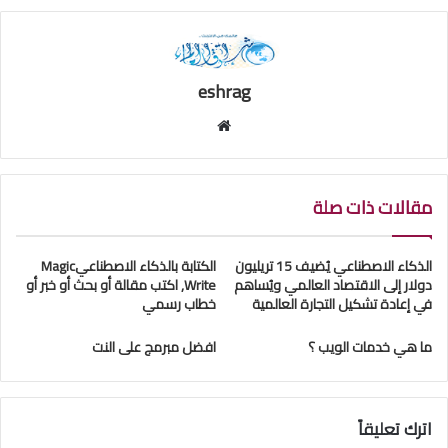
eshrag
موقع
الويب
مقالات ذات صلة
الذكاء الاصطناعي يُضيف 15 تريليون
الكتابة بالذكاء الاصطناعيMagic
دولار إلى الاقتصاد العالمي ويُساهم
Write, اكتب مقالة أو بحث أو خبر أو
في إعادة تشكيل التجارة العالمية
خطاب رسمي
ما هي خدمات الويب ؟
افضل مبرمج على النت
اترك تعليقاً