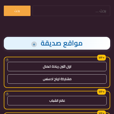
البحث
عن:
مواقع صديقة
+
!
اول اثنين ريادة اعمال
مشاركة ارباح ادسنس
!
عالم الشباب