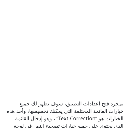
بمجرد فتح اعدادات التطبيق، سوف تظهر لك جميع
خيارات القائمة المختلفة التي يمكنك تخصيصها، وأحد هذه
الخيارات هو “Text Correction” ، وهو إدخال القائمة
الذي يحتوي على جميع خيارات تصحيح النص في لوحة