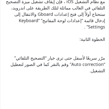
مع نظام التشغيل iOS ، فإن إيقاف تشغيل ميزة التصحيح
التلقائي في الغالب مماثلة لتلك الطريقة على اندرويد،
ستحتاج أولاً إلى فتح إعدادات Gboard والانتقال إلى
إدخال قائمة “إعدادات لوحة المفاتيح” “Keyboard
Settings” .
الخطوة الثانية:
مرّر سريعًا لأسفل حتى ترى خيار “التصحيح التلقائي”
“Auto correction” وقم بالنقر كما في الصور لتعطيل
التشغيل.